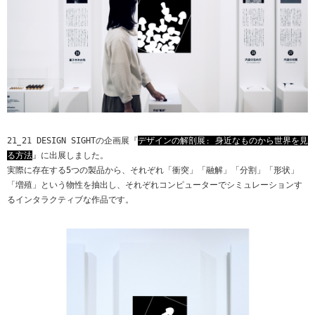
21_21 DESIGN SIGHTの企画展『
デザインの解剖展: 身近なものから世界を見
る方法
』に出展しました。
実際に存在する5つの製品から、それぞれ「衝突」「融解」「分割」「形状」
「増殖」という物性を抽出し、それぞれコンピューターでシミュレーションす
るインタラクティブな作品です。