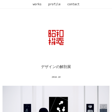
works
profile
contact
デザインの解剖展
2016.10